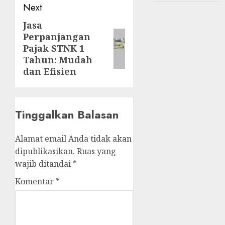
Next
Jasa
Next
Perpanjangan
post:
Pajak STNK 1
Tahun: Mudah
dan Efisien
Tinggalkan Balasan
Alamat email Anda tidak akan
dipublikasikan.
Ruas yang
wajib ditandai
*
Komentar
*