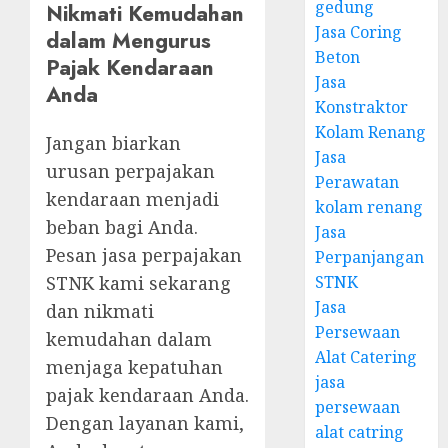
gedung
Nikmati Kemudahan
Jasa Coring
dalam Mengurus
Beton
Pajak Kendaraan
Jasa
Anda
Konstraktor
Kolam Renang
Jangan biarkan
Jasa
urusan perpajakan
Perawatan
kendaraan menjadi
kolam renang
beban bagi Anda.
Jasa
Pesan jasa perpajakan
Perpanjangan
STNK
STNK kami sekarang
Jasa
dan nikmati
Persewaan
kemudahan dalam
Alat Catering
menjaga kepatuhan
jasa
pajak kendaraan Anda.
persewaan
Dengan layanan kami,
alat catring