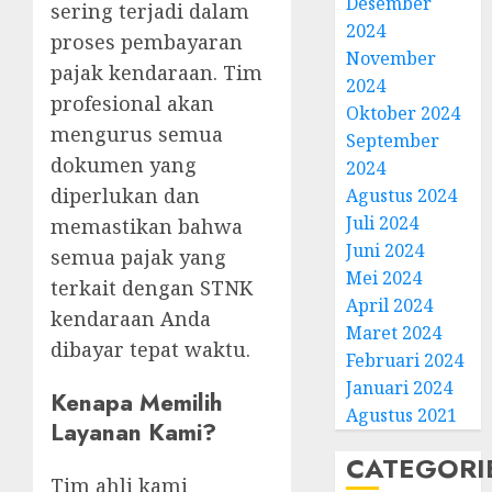
Desember
sering terjadi dalam
2024
proses pembayaran
November
pajak kendaraan. Tim
2024
profesional akan
Oktober 2024
mengurus semua
September
dokumen yang
2024
diperlukan dan
Agustus 2024
Juli 2024
memastikan bahwa
Juni 2024
semua pajak yang
Mei 2024
terkait dengan STNK
April 2024
kendaraan Anda
Maret 2024
dibayar tepat waktu.
Februari 2024
Januari 2024
Kenapa Memilih
Agustus 2021
Layanan Kami?
CATEGORI
Tim ahli kami