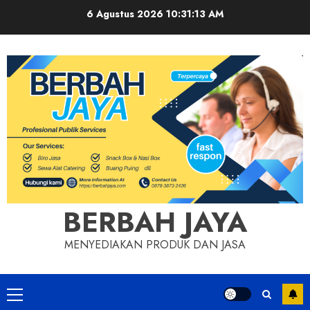
Skip
6 Agustus 2026
10:31:13 AM
to
content
BERBAH JAYA
MENYEDIAKAN PRODUK DAN JASA
Primary