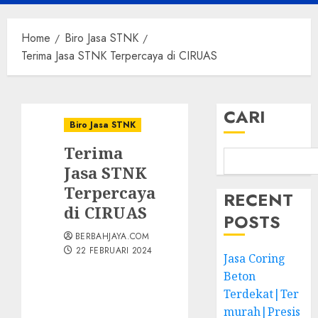
Menu
Home
Biro Jasa STNK
Terima Jasa STNK Terpercaya di CIRUAS
CARI
Biro Jasa STNK
Terima
Jasa STNK
Terpercaya
RECENT
di CIRUAS
POSTS
BERBAHJAYA.COM
22 FEBRUARI 2024
Jasa Coring
Beton
Terdekat|Ter
murah|Presis