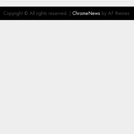
Copyright © All rights reserved.
|
ChromeNews
by AF themes.