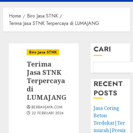
Menu
Home
Biro Jasa STNK
Terima Jasa STNK Terpercaya di LUMAJANG
CARI
Biro Jasa STNK
Terima
Jasa STNK
Terpercaya
RECENT
di
POSTS
LUMAJANG
BERBAHJAYA.COM
Jasa Coring
22 FEBRUARI 2024
Beton
Terdekat|Ter
murah|Presis