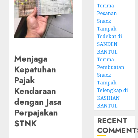
Terima
Pesanan
Snack
Tampah
Tedekat di
SANDEN
BANTUL
Menjaga
Terima
Kepatuhan
Pembuatan
Snack
Pajak
Tampah
Kendaraan
Telengkap di
KASIHAN
dengan Jasa
BANTUL
Perpajakan
RECENT
STNK
COMMENT