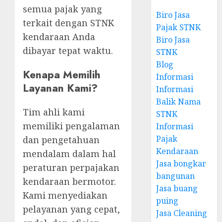
semua pajak yang
Biro Jasa
terkait dengan STNK
Pajak STNK
kendaraan Anda
Biro Jasa
dibayar tepat waktu.
STNK
Blog
Kenapa Memilih
Informasi
Layanan Kami?
Informasi
Balik Nama
Tim ahli kami
STNK
memiliki pengalaman
Informasi
Pajak
dan pengetahuan
Kendaraan
mendalam dalam hal
Jasa bongkar
peraturan perpajakan
bangunan
kendaraan bermotor.
Jasa buang
Kami menyediakan
puing
pelayanan yang cepat,
Jasa Cleaning