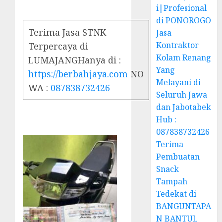
i|Profesional
di PONOROGO
Terima Jasa STNK
Jasa
Kontraktor
Terpercaya di
Kolam Renang
LUMAJANGHanya di :
Yang
https://berbahjaya.com
NO
Melayani di
WA :
087838732426
Seluruh Jawa
dan Jabotabek
Hub :
087838732426
Terima
Pembuatan
Snack
Tampah
Tedekat di
BANGUNTAPA
N BANTUL