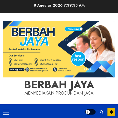
Skip
8 Agustus 2026
7:39:36 AM
to
content
BERBAH JAYA
MENYEDIAKAN PRODUK DAN JASA
Primary