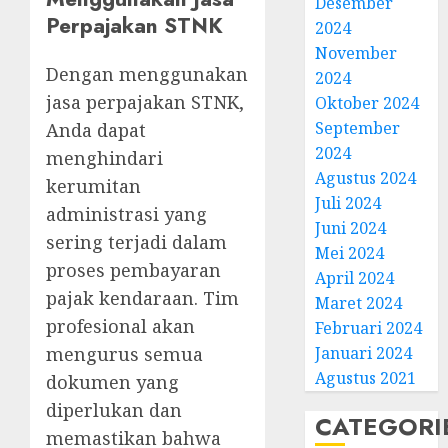
Desember
Perpajakan STNK
2024
November
Dengan menggunakan
2024
jasa perpajakan STNK,
Oktober 2024
September
Anda dapat
2024
menghindari
Agustus 2024
kerumitan
Juli 2024
administrasi yang
Juni 2024
sering terjadi dalam
Mei 2024
proses pembayaran
April 2024
pajak kendaraan. Tim
Maret 2024
profesional akan
Februari 2024
mengurus semua
Januari 2024
Agustus 2021
dokumen yang
diperlukan dan
CATEGORI
memastikan bahwa