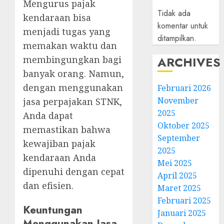
Mengurus pajak
Tidak ada
kendaraan bisa
komentar untuk
menjadi tugas yang
ditampilkan.
memakan waktu dan
membingungkan bagi
ARCHIVES
banyak orang. Namun,
dengan menggunakan
Februari 2026
November
jasa perpajakan STNK,
2025
Anda dapat
Oktober 2025
memastikan bahwa
September
kewajiban pajak
2025
kendaraan Anda
Mei 2025
dipenuhi dengan cepat
April 2025
dan efisien.
Maret 2025
Februari 2025
Keuntungan
Januari 2025
Menggunakan Jasa