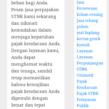
Jasa
beban bagi Anda.
Persewaan
Pesan jasa perpajakan
kolam renang
STNK kami sekarang
Jasa tebang
dan nikmati
pohon
kemudahan dalam
jual lisplang
menjaga kepatuhan
kertas gesek
pajak kendaraan Anda.
kontak
Dengan layanan kami,
Layanan
Layanan
Anda dapat
Perpanjangan
menghemat waktu
STNK
dan tenaga, sambil
Otomotif
tetap memastikan
Pajak
bahwa kewajiban
Kendaraan
pajak kendaraan Anda
Pajak STNK
dipenuhi dengan
Pelayanan
benar dan tepat
Publik