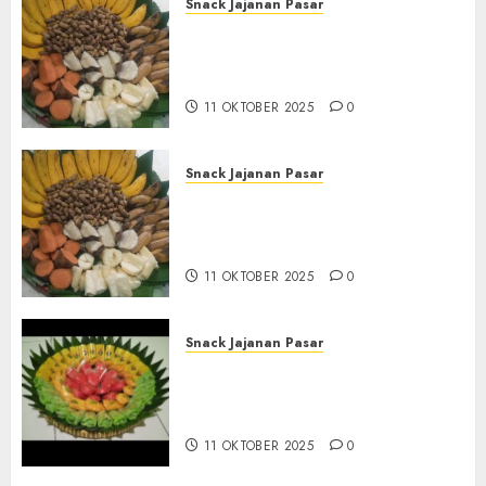
Snack Jajanan Pasar
Terima Pesanan Snack
Tampah Tedekat di SANDEN
BANTUL
11 OKTOBER 2025
0
Snack Jajanan Pasar
Terima Pembuatan Snack
Tampah Telengkap di
KASIHAN BANTUL
11 OKTOBER 2025
0
Snack Jajanan Pasar
Terima Pesanan Snack
Tampah Telengkap di
PAJANGAN BANTUL
11 OKTOBER 2025
0