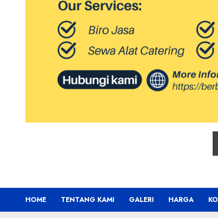
HOME
TENTANG KAMI
GALERI
HARGA
KO