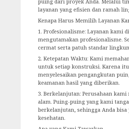
puing dari proyek Anda. Melalui t
layanan yang efisien dan ramah li
Kenapa Harus Memilih Layanan Ka
1. Profesionalisme: Layanan kami d
mengutamakan profesionalisme. Se
cermat serta patuh standar lingku
2. Ketepatan Waktu: Kami memaha
untuk setiap konstruksi. Karena it
menyelesaikan pengangkutan puin
keamanan hasil yang diberikan.
3. Berkelanjutan: Perusahaan kami
alam. Puing-puing yang kami tanga
berkelanjutan, sehingga Anda bisa
kesehatan.
Apa yang Kami Tawarkan