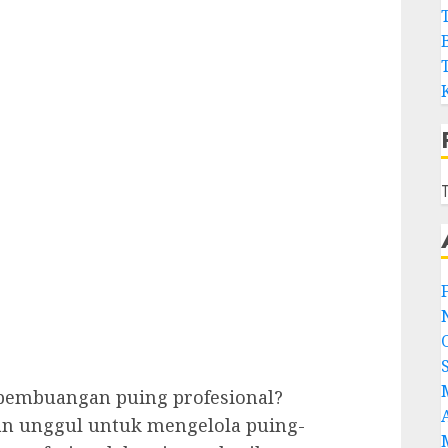
T
pembuangan puing profesional?
n unggul untuk mengelola puing-