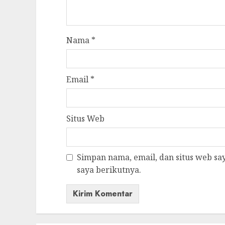
Nama
*
Email
*
Situs Web
Simpan nama, email, dan situs web s
saya berikutnya.