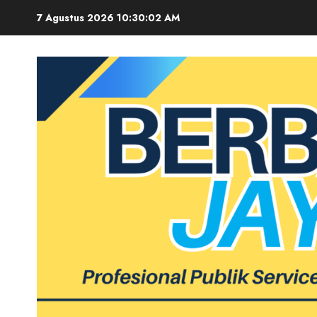
Skip
7 Agustus 2026
10:30:03 AM
to
content