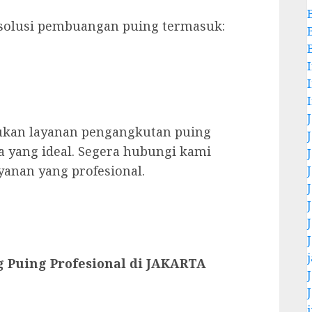
olusi pembuangan puing termasuk:
ukan layanan pengangkutan puing
a yang ideal. Segera hubungi kami
yanan yang profesional.
 Puing Profesional di JAKARTA
j