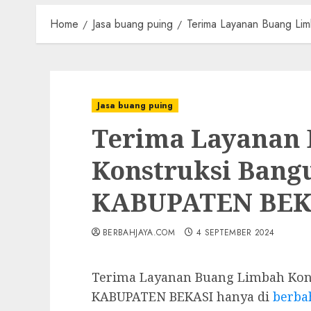
Home
Jasa buang puing
Terima Layanan Buang Li
Jasa buang puing
Terima Layanan
Konstruksi Bang
KABUPATEN BEK
BERBAHJAYA.COM
4 SEPTEMBER 2024
Terima Layanan Buang Limbah Kons
KABUPATEN BEKASI hanya di
berba