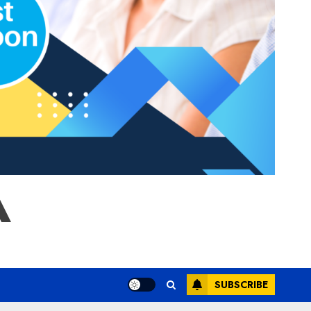
A
SUBSCRIBE