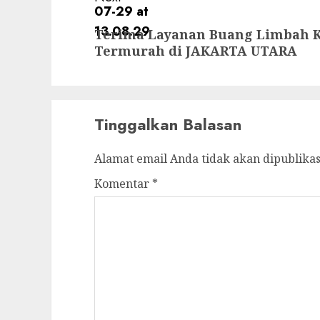
Next
Terima Layanan Buang Limbah 
post:
Termurah di JAKARTA UTARA
Tinggalkan Balasan
Alamat email Anda tidak akan dipublikas
Komentar
*