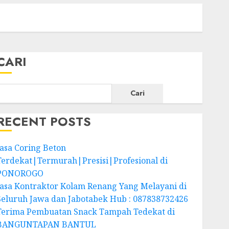
CARI
Cari
RECENT POSTS
Jasa Coring Beton
Terdekat|Termurah|Presisi|Profesional di
PONOROGO
Jasa Kontraktor Kolam Renang Yang Melayani di
Seluruh Jawa dan Jabotabek Hub : 087838732426
Terima Pembuatan Snack Tampah Tedekat di
BANGUNTAPAN BANTUL