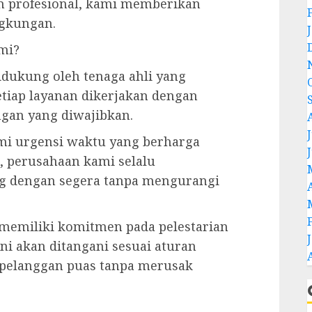
im profesional, kami memberikan
ngkungan.
mi?
idukung oleh tenaga ahli yang
tiap layanan dikerjakan dengan
ngan yang diwajibkan.
J
mi urgensi waktu yang berharga
u, perusahaan kami selalu
g dengan segera tanpa mengurangi
 memiliki komitmen pada pelestarian
ni akan ditangani sesuai aturan
 pelanggan puas tanpa merusak