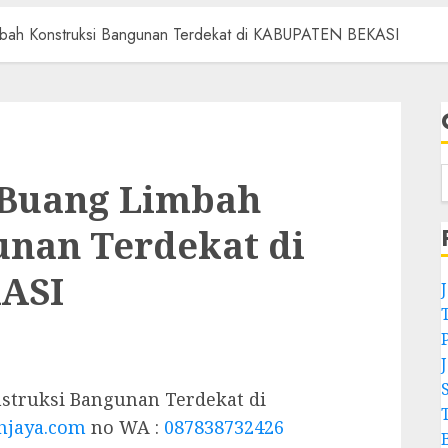
mbah Konstruksi Bangunan Terdekat di KABUPATEN BEKASI
 Buang Limbah
unan Terdekat di
ASI
truksi Bangunan Terdekat di
hjaya.com
no WA :
087838732426