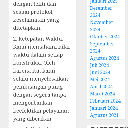
Januari 2025
dengan teliti dan
Desember
sesuai protokol
2024
keselamatan yang
November
ditetapkan.
2024
Oktober 2024
2. Ketepatan Waktu:
September
Kami memahami nilai
2024
waktu dalam setiap
Agustus 2024
konstruksi. Oleh
Juli 2024
karena itu, kami
Juni 2024
selalu menyelesaikan
Mei 2024
pembuangan puing
April 2024
Maret 2024
dengan segera tanpa
Februari 2024
mengorbankan
Januari 2024
keefektifan pelayanan
Agustus 2021
yang diberikan.