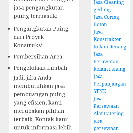
Jasa Cleaning
jasa pengangkutan
gedung
puing termasuk:
Jasa Coring
Beton
Pengangkutan Puing
Jasa
dari Proyek
Konstraktor
Konstruksi
Kolam Renang
Jasa
Pembersihan Area
Perawatan
Pengelolaan Limbah
kolam renang
Jasa
Jadi, jika Anda
Perpanjangan
membutuhkan jasa
STNK
pembuangan puing
Jasa
yang efisien, kami
Persewaan
merupakan pilihan
Alat Catering
terbaik. Kontak kami
jasa
untuk informasi lebih
persewaan