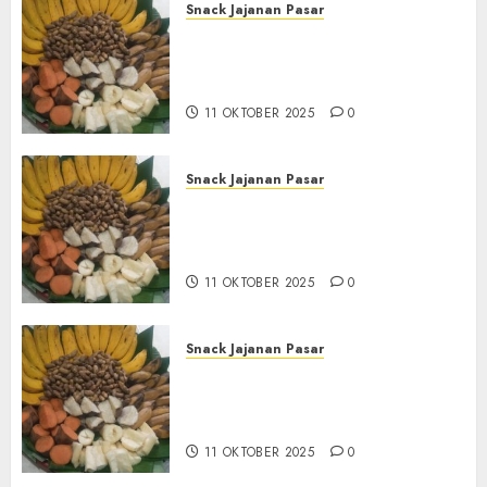
Snack Jajanan Pasar
Terima Pembuatan Snack
Tampah Tedekat di
BANGUNTAPAN BANTUL
11 OKTOBER 2025
0
Snack Jajanan Pasar
Terima Pesanan Snack
Tampah Tedekat di SANDEN
BANTUL
11 OKTOBER 2025
0
Snack Jajanan Pasar
Terima Pembuatan Snack
Tampah Telengkap di
KASIHAN BANTUL
11 OKTOBER 2025
0