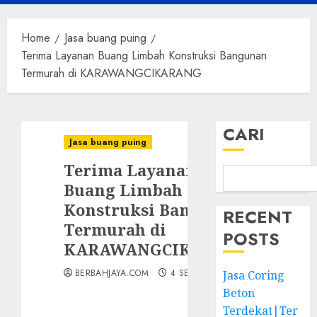
Menu
Home
Jasa buang puing
Terima Layanan Buang Limbah Konstruksi Bangunan
Termurah di KARAWANGCIKARANG
CARI
Jasa buang puing
Terima Layanan
Buang Limbah
Konstruksi Bangunan
RECENT
Termurah di
POSTS
KARAWANGCIKARANG
BERBAHJAYA.COM
4 SEPTEMBER 2024
Jasa Coring
Beton
Terdekat|Ter