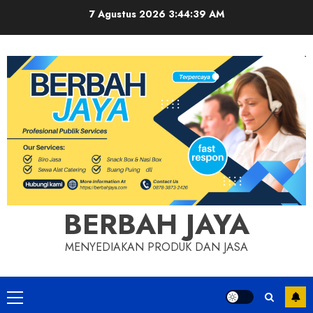
Skip
7 Agustus 2026
3:44:39 AM
to
content
BERBAH JAYA
MENYEDIAKAN PRODUK DAN JASA
Primary