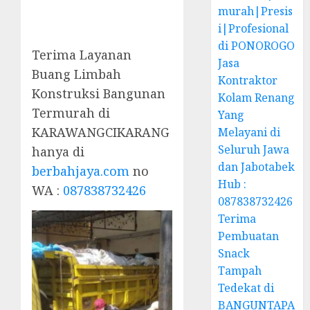
murah|Presis
i|Profesional
di PONOROGO
Terima Layanan
Jasa
Buang Limbah
Kontraktor
Konstruksi Bangunan
Kolam Renang
Termurah di
Yang
KARAWANGCIKARANG
Melayani di
Seluruh Jawa
hanya di
dan Jabotabek
berbahjaya.com
no
Hub :
WA :
087838732426
087838732426
Terima
Pembuatan
Snack
Tampah
Tedekat di
BANGUNTAPA