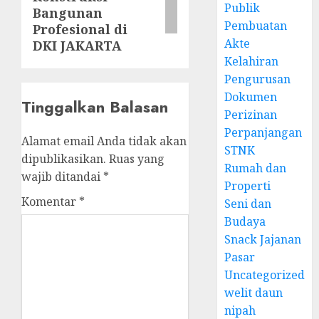
Publik
Bangunan
Pembuatan
Profesional di
Akte
DKI JAKARTA
Kelahiran
Pengurusan
Dokumen
Tinggalkan Balasan
Perizinan
Perpanjangan
Alamat email Anda tidak akan
STNK
dipublikasikan.
Ruas yang
Rumah dan
wajib ditandai
*
Properti
Komentar
*
Seni dan
Budaya
Snack Jajanan
Pasar
Uncategorized
welit daun
nipah