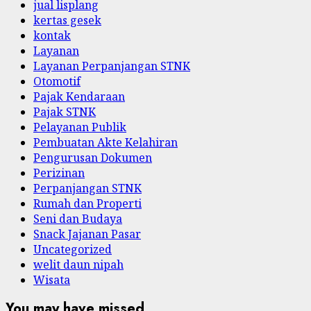
jual lisplang
kertas gesek
kontak
Layanan
Layanan Perpanjangan STNK
Otomotif
Pajak Kendaraan
Pajak STNK
Pelayanan Publik
Pembuatan Akte Kelahiran
Pengurusan Dokumen
Perizinan
Perpanjangan STNK
Rumah dan Properti
Seni dan Budaya
Snack Jajanan Pasar
Uncategorized
welit daun nipah
Wisata
You may have missed