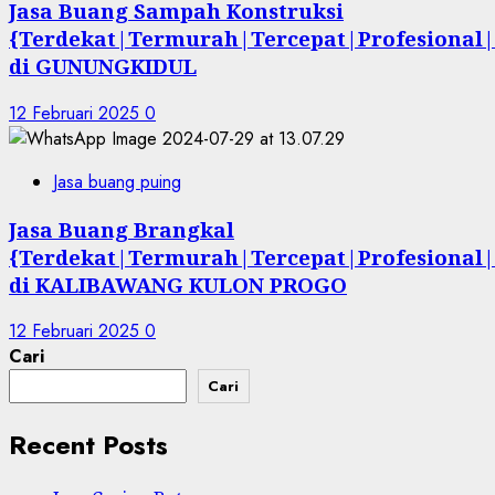
Jasa Buang Sampah Konstruksi
{Terdekat|Termurah|Tercepat|Profesional|
di GUNUNGKIDUL
12 Februari 2025
0
Jasa buang puing
Jasa Buang Brangkal
{Terdekat|Termurah|Tercepat|Profesional|
di KALIBAWANG KULON PROGO
12 Februari 2025
0
Cari
Cari
Recent Posts