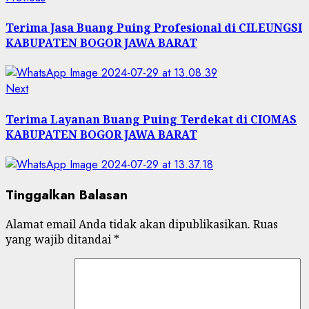
Post
post:
navigation
Terima Jasa Buang Puing Profesional di CILEUNGSI
KABUPATEN BOGOR JAWA BARAT
Next
Next
post:
Terima Layanan Buang Puing Terdekat di CIOMAS
KABUPATEN BOGOR JAWA BARAT
Tinggalkan Balasan
Alamat email Anda tidak akan dipublikasikan.
Ruas
yang wajib ditandai
*