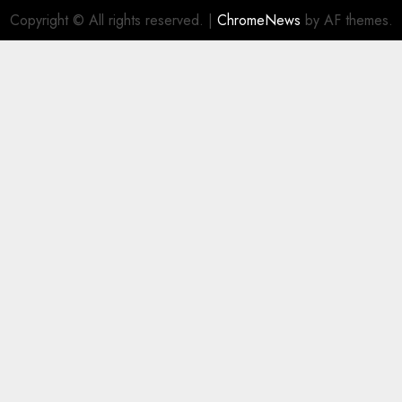
Copyright © All rights reserved.
|
ChromeNews
by AF themes.