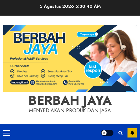
Skip
5 Agustus 2026
5:30:40 AM
to
content
BERBAH JAYA
MENYEDIAKAN PRODUK DAN JASA
Primary