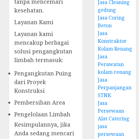
tanpa mencemari
Jasa Cleaning
gedung
kesehatan.
Jasa Coring
Layanan Kami
Beton
Jasa
Layanan kami
Konstraktor
mencakup berbagai
Kolam Renang
solusi pengangkutan
Jasa
limbah termasuk:
Perawatan
kolam renang
Pengangkutan Puing
Jasa
dari Proyek
Perpanjangan
Konstruksi
STNK
Pembersihan Area
Jasa
Persewaan
Pengelolaan Limbah
Alat Catering
Kesimpulannya, jika
jasa
Anda sedang mencari
persewaan