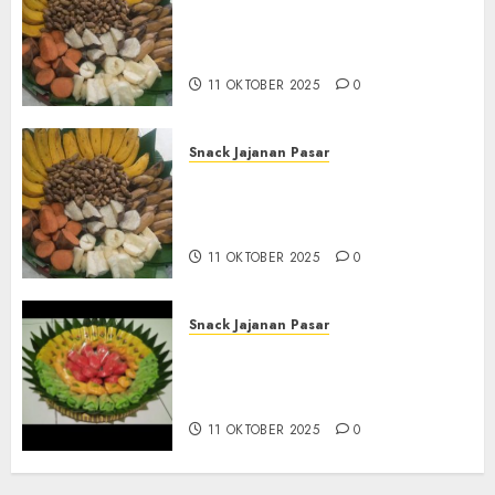
Terima Pesanan Snack
Tampah Tedekat di SANDEN
BANTUL
11 OKTOBER 2025
0
Snack Jajanan Pasar
Terima Pembuatan Snack
Tampah Telengkap di
KASIHAN BANTUL
11 OKTOBER 2025
0
Snack Jajanan Pasar
Terima Pesanan Snack
Tampah Telengkap di
PAJANGAN BANTUL
11 OKTOBER 2025
0