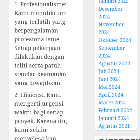
Januari 2025
1. Profesionalisme:
Desember
Kami memiliki tim
2024
yang terlatih yang
November
berpengalaman
2024
profesionalisme.
Oktober 2024
Setiap pekerjaan
September
2024
dilakukan dengan
Agustus 2024
teliti serta patuh
Juli 2024
standar keamanan
Juni 2024
yang diwajibkan.
Mei 2024
2. Efisiensi: Kami
April 2024
Maret 2024
mengerti urgensi
Februari 2024
waktu bagi setiap
Januari 2024
proyek. Karena itu,
Agustus 2021
kami selalu
menyelesaikan