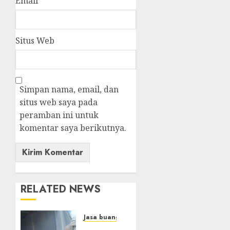
Email
*
Situs Web
Simpan nama, email, dan
situs web saya pada
peramban ini untuk
komentar saya berikutnya.
RELATED NEWS
Jasa buang puing