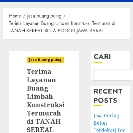
Menu
Home
Jasa buang puing
Terima Layanan Buang Limbah Konstruksi Termurah di
TANAH SEREAL KOTA BOGOR JAWA BARAT
CARI
Jasa buang puing
Terima
Layanan
Buang
RECENT
Limbah
POSTS
Konstruksi
Termurah
Jasa Coring
di TANAH
Beton
SEREAL
Terdekat|Ter