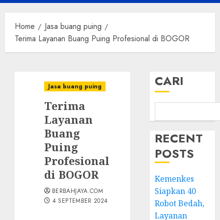
Menu
Home
Jasa buang puing
Terima Layanan Buang Puing Profesional di BOGOR
CARI
Jasa buang puing
Terima
Layanan
Buang
RECENT
Puing
POSTS
Profesional
di BOGOR
Kemenkes
Siapkan 40
BERBAHJAYA.COM
4 SEPTEMBER 2024
Robot Bedah,
Layanan