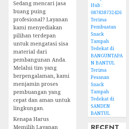
Sedang mencari jasa
Hub :
buang puing
087838732426
profesional? Layanan
Terima
Pembuatan
kami menyediakan
Snack
pilihan terdepan
Tampah
untuk mengatasi sisa
Tedekat di
material dari
BANGUNTAPA
pembangunan Anda.
N BANTUL
Melalui tim yang
Terima
berpengalaman, kami
Pesanan
menjamin proses
Snack
Tampah
pembuangan yang
Tedekat di
cepat dan aman untuk
SANDEN
lingkungan.
BANTUL
Kenapa Harus
RECENT
Memilih Layanan