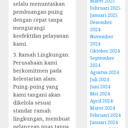
Maret 2025
selalu menuntaskan
Februari 2025
pembuangan puing
Januari 2025
dengan cepat tanpa
Desember
mengurangi
2024
keefektifan pelayanan
November
kami.
2024
Oktober 2024
3. Ramah Lingkungan:
September
Perusahaan kami
2024
berkomitmen pada
Agustus 2024
kelestarian alam.
Juli 2024
Puing-puing yang
Juni 2024
Mei 2024
kami tangani akan
April 2024
dikelola sesuai
Maret 2024
standar ramah
Februari 2024
lingkungan, membuat
Januari 2024
pelanggan puas tanpa