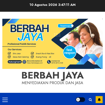
Skip
10 Agustus 2026
3:47:12 AM
to
content
BERBAH JAYA
MENYEDIAKAN PRODUK DAN JASA
Primary