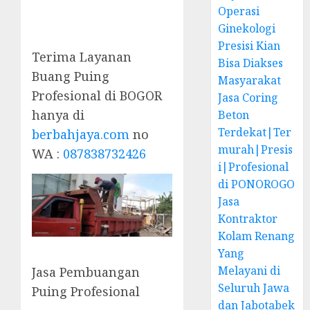
Operasi
Ginekologi
Presisi Kian
Terima Layanan
Bisa Diakses
Buang Puing
Masyarakat
Profesional di BOGOR
Jasa Coring
hanya di
Beton
Terdekat|Ter
berbahjaya.com
no
murah|Presis
WA :
087838732426
i|Profesional
di PONOROGO
Jasa
Kontraktor
Kolam Renang
Yang
Melayani di
Jasa Pembuangan
Seluruh Jawa
Puing Profesional
dan Jabotabek