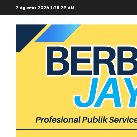
Skip
7 Agustus 2026
1:28:30 AM
to
content