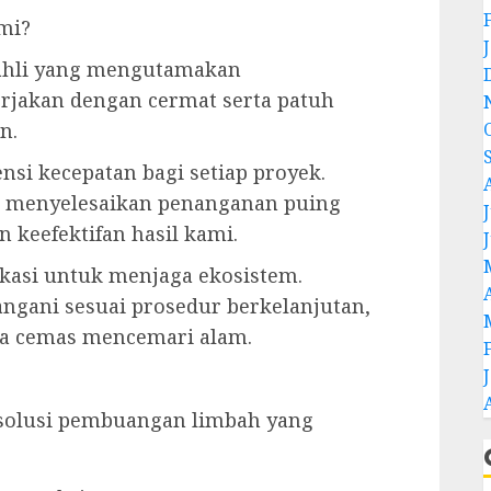
mi?
 ahli yang mengutamakan
erjakan dengan cermat serta patuh
n.
si kecepatan bagi setiap proyek.
lu menyelesaikan penanganan puing
J
keefektifan hasil kami.
ikasi untuk menjaga ekosistem.
angani sesuai prosedur berkelanjutan,
npa cemas mencemari alam.
solusi pembuangan limbah yang