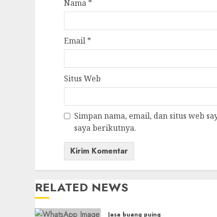
Nama
*
Email
*
Situs Web
Simpan nama, email, dan situs web s
saya berikutnya.
RELATED NEWS
Jasa buang puing