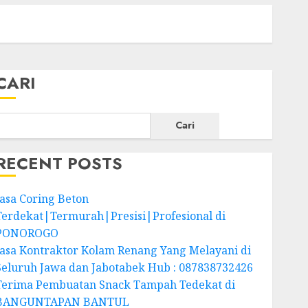
CARI
Cari
RECENT POSTS
Jasa Coring Beton
Terdekat|Termurah|Presisi|Profesional di
PONOROGO
Jasa Kontraktor Kolam Renang Yang Melayani di
Seluruh Jawa dan Jabotabek Hub : 087838732426
Terima Pembuatan Snack Tampah Tedekat di
BANGUNTAPAN BANTUL