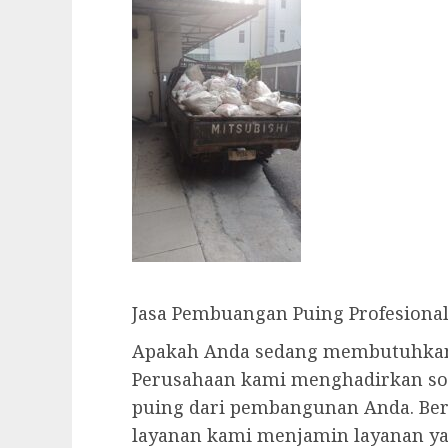
Jasa Pembuangan Puing Profesiona
Apakah Anda sedang membutuhkan 
Perusahaan kami menghadirkan sol
puing dari pembangunan Anda. Be
layanan kami menjamin layanan yan