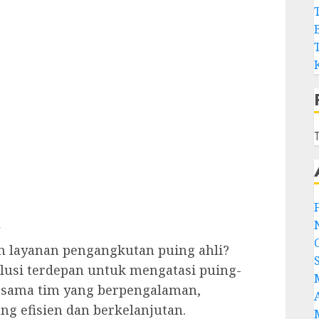
T
l
layanan pengangkutan puing ahli?
usi terdepan untuk mengatasi puing-
rsama tim yang berpengalaman,
g efisien dan berkelanjutan.