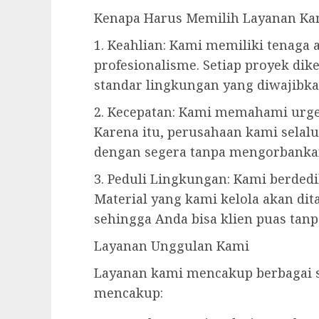
Kenapa Harus Memilih Layanan Ka
1. Keahlian: Kami memiliki tenaga
profesionalisme. Setiap proyek dik
standar lingkungan yang diwajibka
2. Kecepatan: Kami memahami urgen
Karena itu, perusahaan kami sela
dengan segera tanpa mengorbankan 
3. Peduli Lingkungan: Kami berded
Material yang kami kelola akan dit
sehingga Anda bisa klien puas ta
Layanan Unggulan Kami
Layanan kami mencakup berbagai 
mencakup: