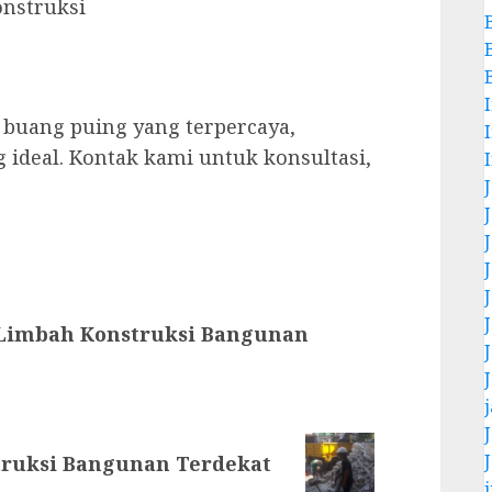
onstruksi
a buang puing yang terpercaya,
 ideal. Kontak kami untuk konsultasi,
Limbah Konstruksi Bangunan
truksi Bangunan Terdekat
j