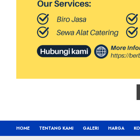
HOME
TENTANG KAMI
GALERI
HARGA
KO