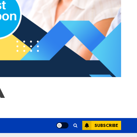
A
SUBSCRIBE