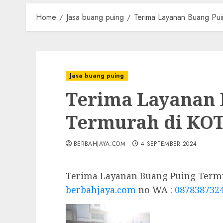
Home
Jasa buang puing
Terima Layanan Buang Pu
Jasa buang puing
Terima Layanan 
Termurah di KO
BERBAHJAYA.COM
4 SEPTEMBER 2024
Terima Layanan Buang Puing Termu
berbahjaya.com
no WA :
087838732