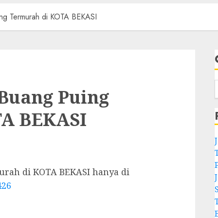
ing Termurah di KOTA BEKASI
Buang Puing
TA BEKASI
rah di KOTA BEKASI hanya di
426