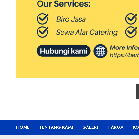
HOME
TENTANG KAMI
GALERI
HARGA
KO