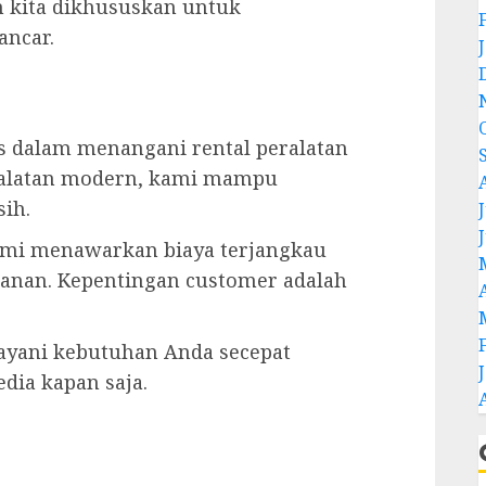
n kita dikhususkan untuk
ancar.
as dalam menangani rental peralatan
ralatan modern, kami mampu
ih.
J
mi menawarkan biaya terjangkau
manan. Kepentingan customer adalah
ayani kebutuhan Anda secepat
dia kapan saja.