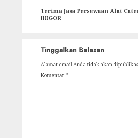
Next
Terima Jasa Persewaan Alat Cate
post:
BOGOR
Tinggalkan Balasan
Alamat email Anda tidak akan dipublikas
Komentar
*