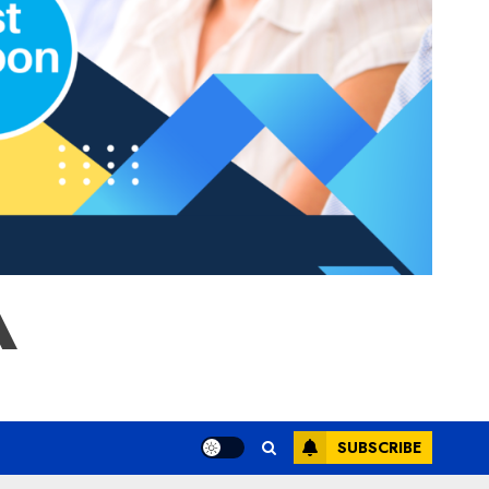
A
SUBSCRIBE