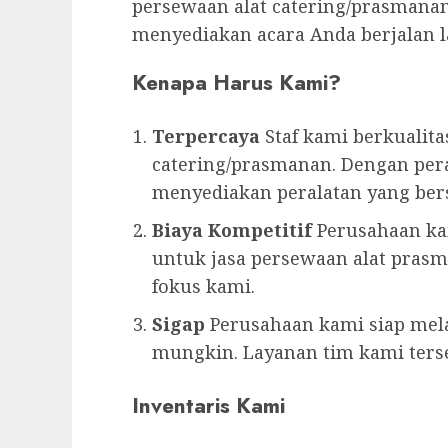
persewaan alat catering/prasmana
menyediakan acara Anda berjalan l
Kenapa Harus Kami?
Terpercaya
Staf kami berkualit
catering/prasmanan. Dengan pe
menyediakan peralatan yang bers
Biaya Kompetitif
Perusahaan ka
untuk jasa persewaan alat pras
fokus kami.
Sigap
Perusahaan kami siap mel
mungkin. Layanan tim kami terse
Inventaris Kami