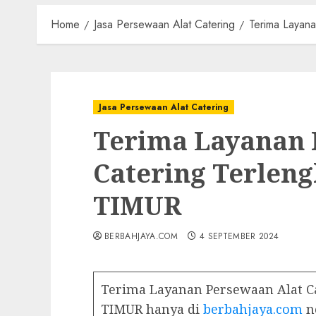
Home
Jasa Persewaan Alat Catering
Terima Layan
Jasa Persewaan Alat Catering
Terima Layanan 
Catering Terlen
TIMUR
BERBAHJAYA.COM
4 SEPTEMBER 2024
Terima Layanan Persewaan Alat C
TIMUR hanya di
berbahjaya.com
n