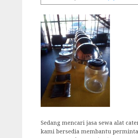
Sedang mencari jasa sewa alat cat
kami bersedia membantu permintaan