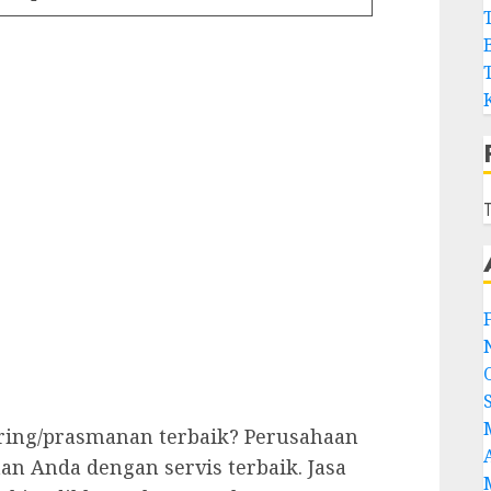
T
ering/prasmanan terbaik? Perusahaan
 Anda dengan servis terbaik. Jasa