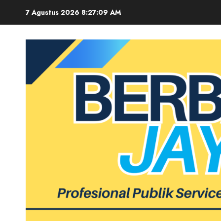
Skip
7 Agustus 2026
8:27:10 AM
to
content