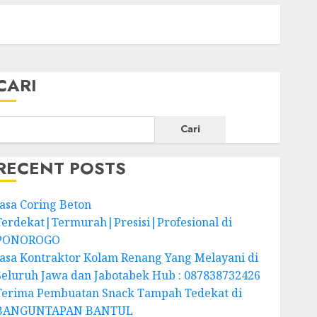
CARI
Cari
RECENT POSTS
Jasa Coring Beton
Terdekat|Termurah|Presisi|Profesional di
PONOROGO
Jasa Kontraktor Kolam Renang Yang Melayani di
Seluruh Jawa dan Jabotabek Hub : 087838732426
Terima Pembuatan Snack Tampah Tedekat di
BANGUNTAPAN BANTUL