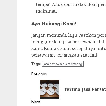
tempat Anda dan melakukan penat
maksimal.
Ayo Hubungi Kami!
Jangan menunda lagi! Pastikan per
menggunakan jasa persewaan alat
kami. Kontak kami secepatnya untu
penawaran terjangkau saat ini!
Tags:
jasa persewaan alat catering
Post
Previous
navigation
Previous
Terima Jasa Perse
post:
Next