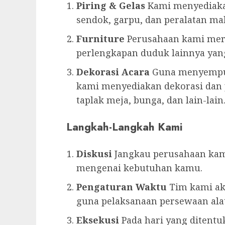
Piring & Gelas
Kami menyediakan 
sendok, garpu, dan peralatan mak
Furniture
Perusahaan kami mere
perlengkapan duduk lainnya yang
Dekorasi Acara
Guna menyempur
kami menyediakan dekorasi dan
taplak meja, bunga, dan lain-lain
Langkah-Langkah Kami
Diskusi
Jangkau perusahaan kami
mengenai kebutuhan kamu.
Pengaturan Waktu
Tim kami ak
guna pelaksanaan persewaan alat
Eksekusi
Pada hari yang ditentu