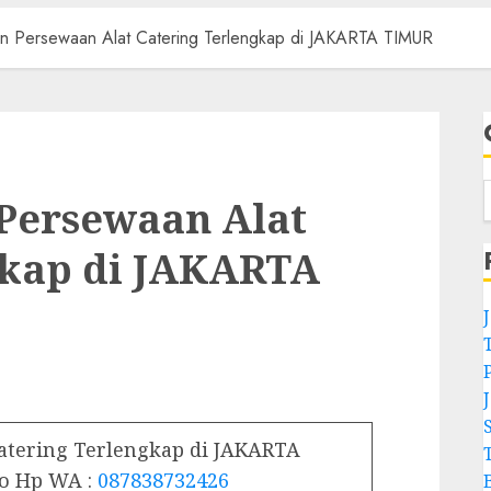
an Persewaan Alat Catering Terlengkap di JAKARTA TIMUR
Persewaan Alat
gkap di JAKARTA
atering Terlengkap di JAKARTA
o Hp WA :
087838732426