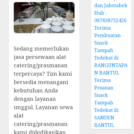
dan Jabotabek
Hub :
087838732426
Terima
Pembuatan
Snack
Sedang memerlukan
Tampah
jasa persewaan alat
Tedekat di
catering/prasmanan
BANGUNTAPA
N BANTUL
terpercaya? Tim kami
Terima
bersedia menangani
Pesanan
kebutuhan Anda
Snack
dengan layanan
Tampah
unggul. Layanan sewa
Tedekat di
alat
SANDEN
catering/prasmanan
BANTUL
kami didedikasikan