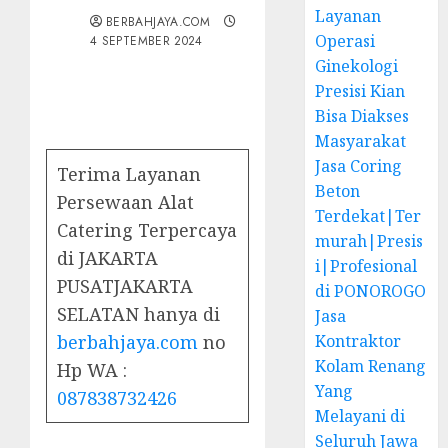
Layanan
BERBAHJAYA.COM
Operasi
4 SEPTEMBER 2024
Ginekologi
Presisi Kian
Bisa Diakses
Masyarakat
Jasa Coring
Terima Layanan
Beton
Persewaan Alat
Terdekat|Ter
Catering Terpercaya
murah|Presis
di JAKARTA
i|Profesional
PUSATJAKARTA
di PONOROGO
SELATAN hanya di
Jasa
berbahjaya.com
no
Kontraktor
Kolam Renang
Hp WA :
Yang
087838732426
Melayani di
Seluruh Jawa