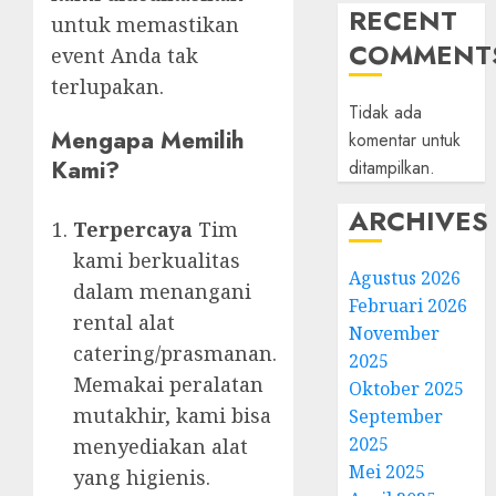
RECENT
untuk memastikan
COMMENT
event Anda tak
terlupakan.
Tidak ada
Mengapa Memilih
komentar untuk
Kami?
ditampilkan.
ARCHIVES
Terpercaya
Tim
kami berkualitas
Agustus 2026
dalam menangani
Februari 2026
rental alat
November
catering/prasmanan.
2025
Memakai peralatan
Oktober 2025
mutakhir, kami bisa
September
2025
menyediakan alat
Mei 2025
yang higienis.