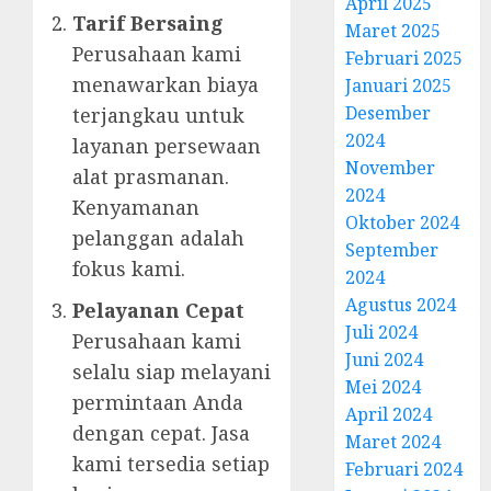
April 2025
Tarif Bersaing
Maret 2025
Perusahaan kami
Februari 2025
menawarkan biaya
Januari 2025
Desember
terjangkau untuk
2024
layanan persewaan
November
alat prasmanan.
2024
Kenyamanan
Oktober 2024
pelanggan adalah
September
fokus kami.
2024
Agustus 2024
Pelayanan Cepat
Juli 2024
Perusahaan kami
Juni 2024
selalu siap melayani
Mei 2024
permintaan Anda
April 2024
dengan cepat. Jasa
Maret 2024
kami tersedia setiap
Februari 2024