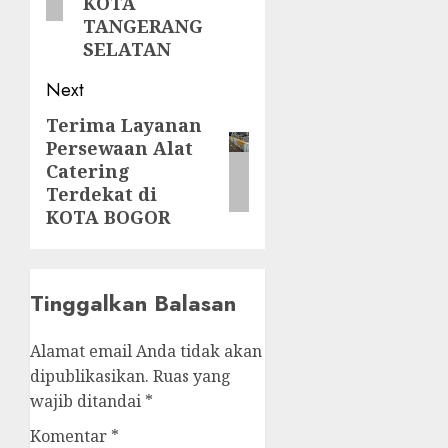
KOTA
TANGERANG
SELATAN
Next
Terima Layanan
Next
Persewaan Alat
post:
Catering
Terdekat di
KOTA BOGOR
Tinggalkan Balasan
Alamat email Anda tidak akan
dipublikasikan.
Ruas yang
wajib ditandai
*
Komentar
*