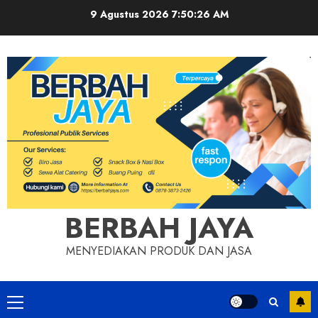
Skip
9 Agustus 2026
7:50:27 AM
to
content
BERBAH JAYA
MENYEDIAKAN PRODUK DAN JASA
Primary