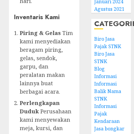
hari.
Januari 2024
Agustus 2021
Inventaris Kami
CATEGORI
Piring & Gelas
Tim
Biro Jasa
kami menyediakan
Pajak STNK
beragam piring,
Biro Jasa
gelas, sendok,
STNK
garpu, dan
Blog
peralatan makan
Informasi
lainnya buat
Informasi
berbagai acara.
Balik Nama
STNK
Perlengkapan
Informasi
Duduk
Perusahaan
Pajak
kami menyewakan
Kendaraan
meja, kursi, dan
Jasa bongkar