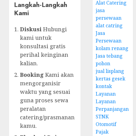
Alat Catering
Langkah-Langkah
jasa
Kami
persewaan
alat catring
Diskusi
Hubungi
Jasa
kami untuk
Persewaan
konsultasi gratis
kolam renang
perihal keinginan
Jasa tebang
kalian.
pohon
jual lisplang
Booking
Kami akan
kertas gesek
mengorganisir
kontak
waktu yang sesuai
Layanan
guna proses sewa
Layanan
peralatan
Perpanjangan
STNK
catering/prasmanan
Otomotif
kamu.
Pajak