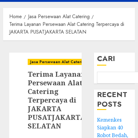
Menu
Home
Jasa Persewaan Alat Catering
Terima Layanan Persewaan Alat Catering Terpercaya di
JAKARTA PUSATJAKARTA SELATAN
CARI
Jasa Persewaan Alat Catering
Terima Layanan
Persewaan Alat
Catering
RECENT
Terpercaya di
POSTS
JAKARTA
PUSATJAKARTA
Kemenkes
SELATAN
Siapkan 40
Robot Bedah,