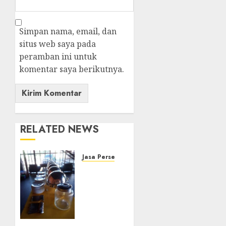
Simpan nama, email, dan
situs web saya pada
peramban ini untuk
komentar saya berikutnya.
RELATED NEWS
Jasa Persewaan Alat Catering
Jasa
Persewaan
Alat
Catering
Terlengkap
di