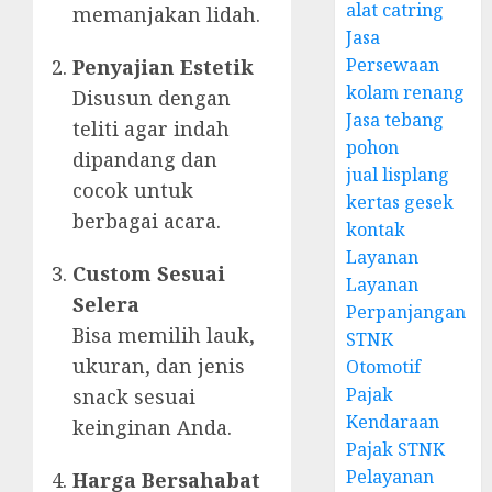
alat catring
memanjakan lidah.
Jasa
Persewaan
Penyajian Estetik
kolam renang
Disusun dengan
Jasa tebang
teliti agar indah
pohon
dipandang dan
jual lisplang
cocok untuk
kertas gesek
berbagai acara.
kontak
Layanan
Custom Sesuai
Layanan
Selera
Perpanjangan
Bisa memilih lauk,
STNK
ukuran, dan jenis
Otomotif
Pajak
snack sesuai
Kendaraan
keinginan Anda.
Pajak STNK
Pelayanan
Harga Bersahabat