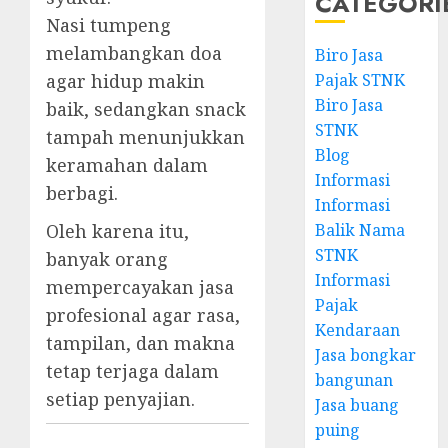
CATEGORI
Nasi tumpeng
melambangkan doa
Biro Jasa
Pajak STNK
agar hidup makin
Biro Jasa
baik, sedangkan snack
STNK
tampah menunjukkan
Blog
keramahan dalam
Informasi
berbagi.
Informasi
Balik Nama
Oleh karena itu,
STNK
banyak orang
Informasi
mempercayakan jasa
Pajak
profesional agar rasa,
Kendaraan
tampilan, dan makna
Jasa bongkar
tetap terjaga dalam
bangunan
setiap penyajian.
Jasa buang
puing