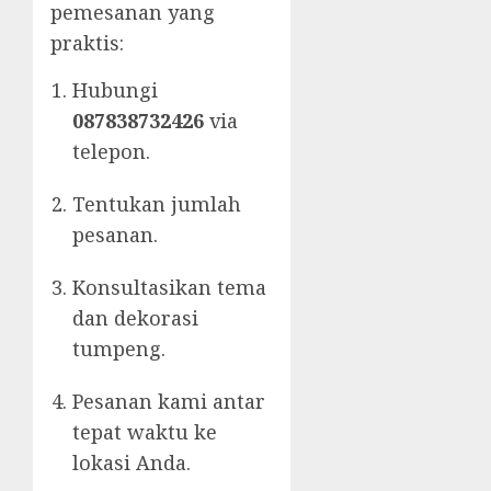
pemesanan yang
praktis:
Hubungi
087838732426
via
telepon.
Tentukan jumlah
pesanan.
Konsultasikan tema
dan dekorasi
tumpeng.
Pesanan kami antar
tepat waktu ke
lokasi Anda.