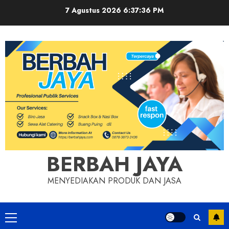
Skip
7 Agustus 2026
6:37:37 PM
to
content
BERBAH JAYA
MENYEDIAKAN PRODUK DAN JASA
Primary