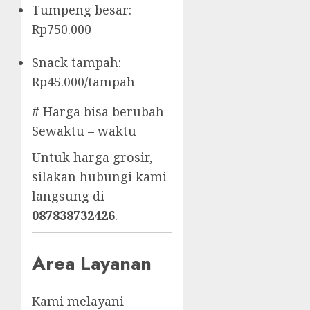
Tumpeng besar:
Rp750.000
Snack tampah:
Rp45.000/tampah
# Harga bisa berubah
Sewaktu – waktu
Untuk harga grosir,
silakan hubungi kami
langsung di
087838732426
.
Area Layanan
Kami melayani