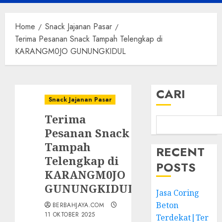
Menu
Home
Snack Jajanan Pasar
Terima Pesanan Snack Tampah Telengkap di
KARANGM0JO GUNUNGKIDUL
CARI
Snack Jajanan Pasar
Terima
Pesanan Snack
Tampah
RECENT
Telengkap di
POSTS
KARANGM0JO
GUNUNGKIDUL
Jasa Coring
Beton
BERBAHJAYA.COM
11 OKTOBER 2025
Terdekat|Ter