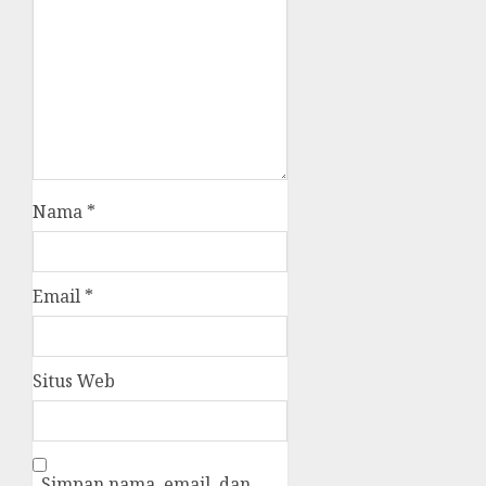
Nama
*
Email
*
Situs Web
Simpan nama, email, dan