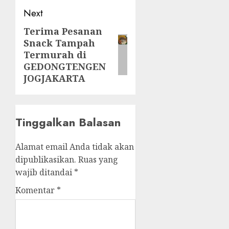
Next
Terima Pesanan
Next
Snack Tampah
post:
Termurah di
GEDONGTENGEN
JOGJAKARTA
Tinggalkan Balasan
Alamat email Anda tidak akan
dipublikasikan.
Ruas yang
wajib ditandai
*
Komentar
*