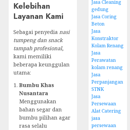
Jasa Cleaning
Kelebihan
gedung
Layanan Kami
Jasa Coring
Beton
Jasa
Sebagai penyedia
nasi
Konstraktor
tumpeng dan snack
Kolam Renang
tampah profesional
,
Jasa
kami memiliki
Perawatan
beberapa keunggulan
kolam renang
utama:
Jasa
Perpanjangan
Bumbu Khas
STNK
Nusantara
Jasa
Menggunakan
Persewaan
bahan segar dan
Alat Catering
bumbu pilihan agar
jasa
rasa selalu
persewaan