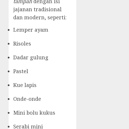
tampah
dengan isi
jajanan tradisional
dan modern, seperti:
Lemper ayam
Risoles
Dadar gulung
Pastel
Kue lapis
Onde-onde
Mini bolu kukus
Serabi mini