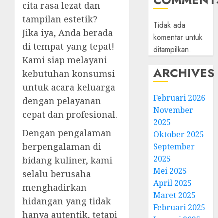
cita rasa lezat dan
tampilan estetik?
Tidak ada
Jika iya, Anda berada
komentar untuk
di tempat yang tepat!
ditampilkan.
Kami siap melayani
ARCHIVES
kebutuhan konsumsi
untuk acara keluarga
Februari 2026
dengan pelayanan
November
cepat dan profesional.
2025
Dengan pengalaman
Oktober 2025
berpengalaman di
September
2025
bidang kuliner, kami
Mei 2025
selalu berusaha
April 2025
menghadirkan
Maret 2025
hidangan yang tidak
Februari 2025
hanya autentik, tetapi