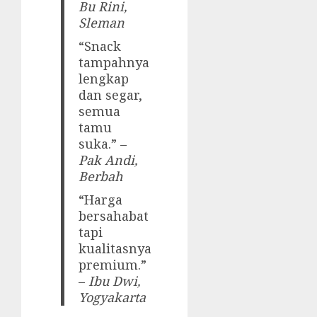
Bu Rini,
Sleman
“Snack
tampahnya
lengkap
dan segar,
semua
tamu
suka.” –
Pak Andi,
Berbah
“Harga
bersahabat
tapi
kualitasnya
premium.”
–
Ibu Dwi,
Yogyakarta