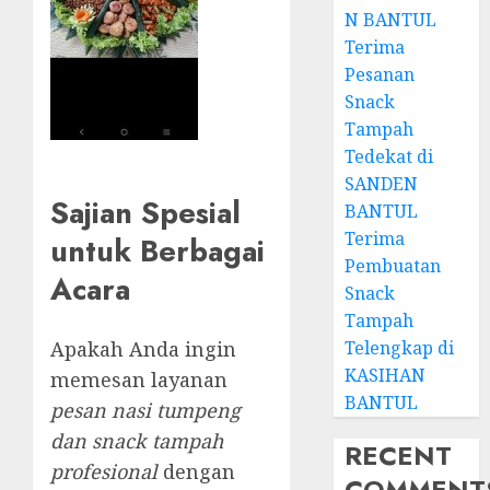
N BANTUL
Terima
Pesanan
Snack
Tampah
Tedekat di
SANDEN
Sajian Spesial
BANTUL
Terima
untuk Berbagai
Pembuatan
Acara
Snack
Tampah
Apakah Anda ingin
Telengkap di
KASIHAN
memesan layanan
BANTUL
pesan nasi tumpeng
dan snack tampah
RECENT
profesional
dengan
COMMENT