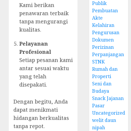
Publik
Kami berikan
Pembuatan
penawaran terbaik
Akte
tanpa mengurangi
Kelahiran
kualitas.
Pengurusan
Dokumen
Pelayanan
Perizinan
Profesional
Perpanjangan
Setiap pesanan kami
STNK
antar sesuai waktu
Rumah dan
yang telah
Properti
Seni dan
disepakati.
Budaya
Snack Jajanan
Dengan begitu, Anda
Pasar
dapat menikmati
Uncategorized
hidangan berkualitas
welit daun
tanpa repot.
nipah