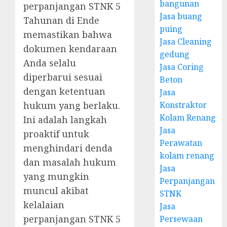
bangunan
perpanjangan STNK 5
Jasa buang
Tahunan di Ende
puing
memastikan bahwa
Jasa Cleaning
dokumen kendaraan
gedung
Anda selalu
Jasa Coring
diperbarui sesuai
Beton
dengan ketentuan
Jasa
hukum yang berlaku.
Konstraktor
Kolam Renang
Ini adalah langkah
Jasa
proaktif untuk
Perawatan
menghindari denda
kolam renang
dan masalah hukum
Jasa
yang mungkin
Perpanjangan
muncul akibat
STNK
kelalaian
Jasa
perpanjangan STNK 5
Persewaan