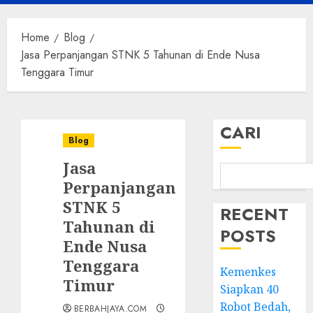
Menu
Home
Blog
Jasa Perpanjangan STNK 5 Tahunan di Ende Nusa
Tenggara Timur
CARI
Blog
Jasa
Perpanjangan
STNK 5
RECENT
Tahunan di
POSTS
Ende Nusa
Tenggara
Kemenkes
Timur
Siapkan 40
Robot Bedah,
BERBAHJAYA.COM