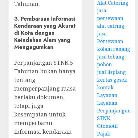
Alat Catering
Tahunan.
jasa
3.
Pembaruan Informasi
persewaan
Kendaraan yang Akurat
alat catring
di Kota dengan
Jasa
Keindahan Alam yang
Persewaan
Mengagumkan
kolam renang
Jasa tebang
Perpanjangan STNK 5
pohon
Tahunan bukan hanya
jual lisplang
tentang
kertas gesek
kontak
memperpanjang masa
Layanan
berlaku dokumen,
Layanan
tetapi juga
Perpanjangan
kesempatan untuk
STNK
memperbarui
Otomotif
informasi kendaraan
Pajak