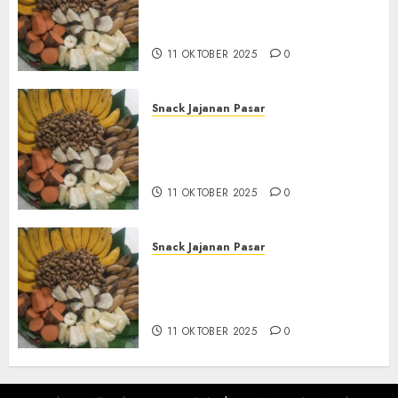
Tampah Tedekat di
BANGUNTAPAN BANTUL
11 OKTOBER 2025
0
Snack Jajanan Pasar
Terima Pesanan Snack
Tampah Tedekat di SANDEN
BANTUL
11 OKTOBER 2025
0
Snack Jajanan Pasar
Terima Pembuatan Snack
Tampah Telengkap di
KASIHAN BANTUL
11 OKTOBER 2025
0