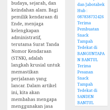
budaya, sejarah, dan
dan Jabotabek
keindahan alam. Bagi
Hub :
pemilik kendaraan di
087838732426
Terima
Ende, menjaga
Pembuatan
kelengkapan
Snack
administratif,
Tampah
terutama Surat Tanda
Tedekat di
Nomor Kendaraan
BANGUNTAPA
(STNK), adalah
N BANTUL
langkah krusial untuk
Terima
memastikan
Pesanan
Snack
perjalanan yang
Tampah
lancar. Dalam artikel
Tedekat di
ini, kita akan
SANDEN
membahas mengapa
BANTUL
menggunakan jasa