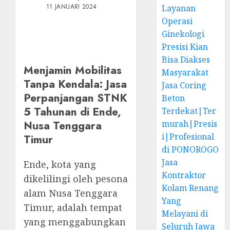
11 JANUARI 2024
Layanan
Operasi
Ginekologi
Presisi Kian
Bisa Diakses
Menjamin Mobilitas
Masyarakat
Tanpa Kendala: Jasa
Jasa Coring
Perpanjangan STNK
Beton
5 Tahunan di Ende,
Terdekat|Ter
Nusa Tenggara
murah|Presis
i|Profesional
Timur
di PONOROGO
Jasa
Ende, kota yang
Kontraktor
dikelilingi oleh pesona
Kolam Renang
alam Nusa Tenggara
Yang
Timur, adalah tempat
Melayani di
yang menggabungkan
Seluruh Jawa