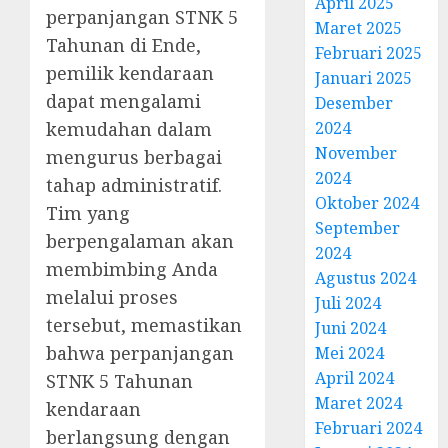
April 2025
perpanjangan STNK 5
Maret 2025
Tahunan di Ende,
Februari 2025
pemilik kendaraan
Januari 2025
dapat mengalami
Desember
kemudahan dalam
2024
November
mengurus berbagai
2024
tahap administratif.
Oktober 2024
Tim yang
September
berpengalaman akan
2024
membimbing Anda
Agustus 2024
melalui proses
Juli 2024
tersebut, memastikan
Juni 2024
bahwa perpanjangan
Mei 2024
April 2024
STNK 5 Tahunan
Maret 2024
kendaraan
Februari 2024
berlangsung dengan