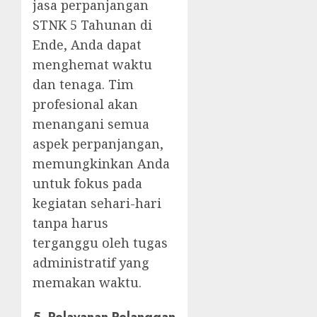
jasa perpanjangan
STNK 5 Tahunan di
Ende, Anda dapat
menghemat waktu
dan tenaga. Tim
profesional akan
menangani semua
aspek perpanjangan,
memungkinkan Anda
untuk fokus pada
kegiatan sehari-hari
tanpa harus
terganggu oleh tugas
administratif yang
memakan waktu.
5.
Pelayanan Pelanggan