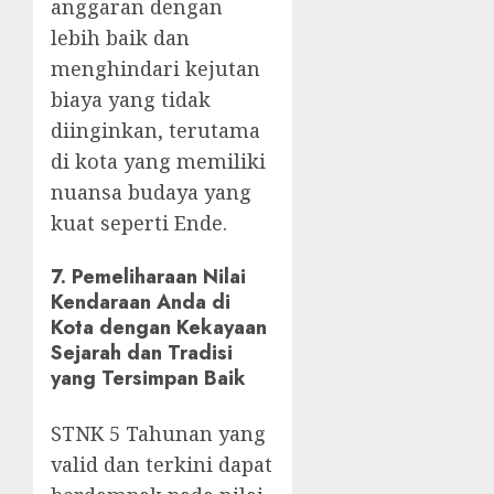
anggaran dengan
lebih baik dan
menghindari kejutan
biaya yang tidak
diinginkan, terutama
di kota yang memiliki
nuansa budaya yang
kuat seperti Ende.
7.
Pemeliharaan Nilai
Kendaraan Anda di
Kota dengan Kekayaan
Sejarah dan Tradisi
yang Tersimpan Baik
STNK 5 Tahunan yang
valid dan terkini dapat