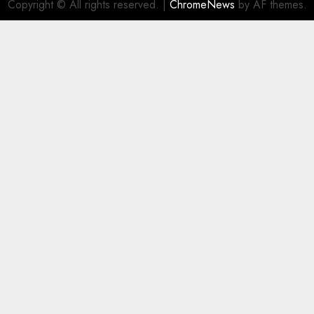
Copyright © All rights reserved.
|
ChromeNews
by AF themes.