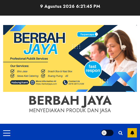
Skip
9 Agustus 2026
6:21:46 PM
to
content
BERBAH JAYA
MENYEDIAKAN PRODUK DAN JASA
Primary