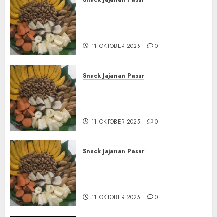
Snack Jajanan Pasar
Terima Pembuatan Snack
Tampah Tedekat di
BANGUNTAPAN BANTUL
11 OKTOBER 2025
0
Snack Jajanan Pasar
Terima Pesanan Snack
Tampah Tedekat di SANDEN
BANTUL
11 OKTOBER 2025
0
Snack Jajanan Pasar
Terima Pembuatan Snack
Tampah Telengkap di
KASIHAN BANTUL
11 OKTOBER 2025
0