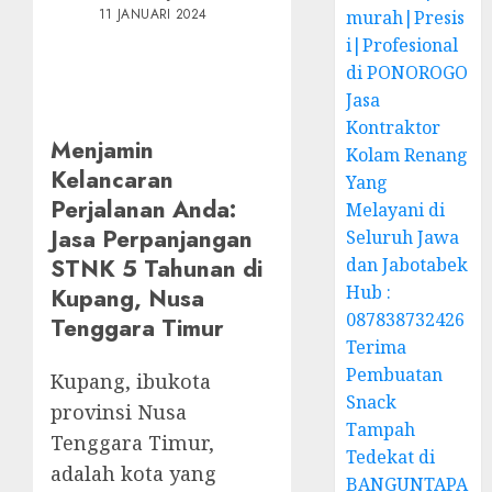
11 JANUARI 2024
murah|Presis
i|Profesional
di PONOROGO
Jasa
Kontraktor
Menjamin
Kolam Renang
Kelancaran
Yang
Perjalanan Anda:
Melayani di
Jasa Perpanjangan
Seluruh Jawa
STNK 5 Tahunan di
dan Jabotabek
Hub :
Kupang, Nusa
087838732426
Tenggara Timur
Terima
Pembuatan
Kupang, ibukota
Snack
provinsi Nusa
Tampah
Tenggara Timur,
Tedekat di
adalah kota yang
BANGUNTAPA