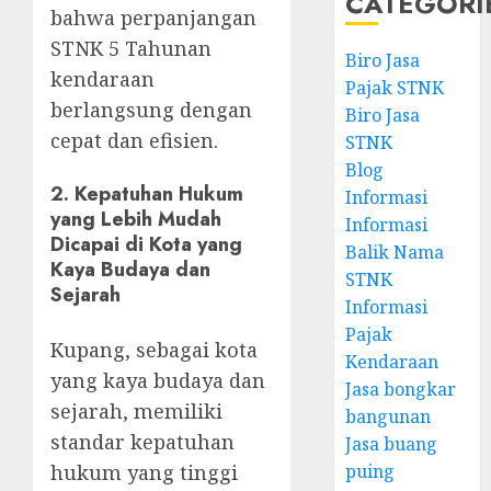
CATEGORI
bahwa perpanjangan
STNK 5 Tahunan
Biro Jasa
kendaraan
Pajak STNK
berlangsung dengan
Biro Jasa
cepat dan efisien.
STNK
Blog
2.
Kepatuhan Hukum
Informasi
yang Lebih Mudah
Informasi
Dicapai di Kota yang
Balik Nama
Kaya Budaya dan
STNK
Sejarah
Informasi
Pajak
Kupang, sebagai kota
Kendaraan
yang kaya budaya dan
Jasa bongkar
sejarah, memiliki
bangunan
standar kepatuhan
Jasa buang
hukum yang tinggi
puing