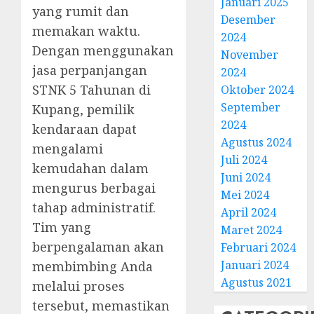
Januari 2025
yang rumit dan
Desember
memakan waktu.
2024
Dengan menggunakan
November
jasa perpanjangan
2024
STNK 5 Tahunan di
Oktober 2024
September
Kupang, pemilik
2024
kendaraan dapat
Agustus 2024
mengalami
Juli 2024
kemudahan dalam
Juni 2024
mengurus berbagai
Mei 2024
tahap administratif.
April 2024
Tim yang
Maret 2024
berpengalaman akan
Februari 2024
Januari 2024
membimbing Anda
Agustus 2021
melalui proses
tersebut, memastikan