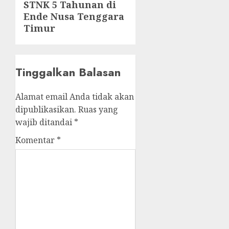
STNK 5 Tahunan di
post:
Ende Nusa Tenggara
Timur
Tinggalkan Balasan
Alamat email Anda tidak akan
dipublikasikan.
Ruas yang
wajib ditandai
*
Komentar
*