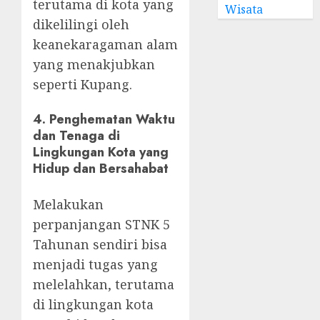
terutama di kota yang
Wisata
dikelilingi oleh
keanekaragaman alam
yang menakjubkan
seperti Kupang.
4.
Penghematan Waktu
dan Tenaga di
Lingkungan Kota yang
Hidup dan Bersahabat
Melakukan
perpanjangan STNK 5
Tahunan sendiri bisa
menjadi tugas yang
melelahkan, terutama
di lingkungan kota