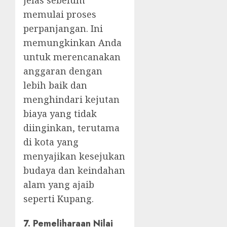
jelas sebelum
memulai proses
perpanjangan. Ini
memungkinkan Anda
untuk merencanakan
anggaran dengan
lebih baik dan
menghindari kejutan
biaya yang tidak
diinginkan, terutama
di kota yang
menyajikan kesejukan
budaya dan keindahan
alam yang ajaib
seperti Kupang.
7.
Pemeliharaan Nilai