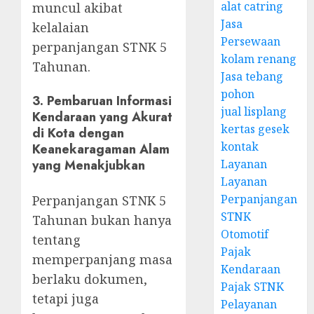
alat catring
muncul akibat
Jasa
kelalaian
Persewaan
perpanjangan STNK 5
kolam renang
Tahunan.
Jasa tebang
pohon
3.
Pembaruan Informasi
jual lisplang
Kendaraan yang Akurat
kertas gesek
di Kota dengan
kontak
Keanekaragaman Alam
yang Menakjubkan
Layanan
Layanan
Perpanjangan
Perpanjangan STNK 5
STNK
Tahunan bukan hanya
Otomotif
tentang
Pajak
memperpanjang masa
Kendaraan
berlaku dokumen,
Pajak STNK
tetapi juga
Pelayanan