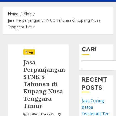
Menu
Home
Blog
Jasa Perpanjangan STNK 5 Tahunan di Kupang Nusa
Tenggara Timur
CARI
Blog
Jasa
Perpanjangan
STNK 5
RECENT
Tahunan di
POSTS
Kupang Nusa
Tenggara
Jasa Coring
Timur
Beton
Terdekat|Ter
BERBAHJAYA.COM