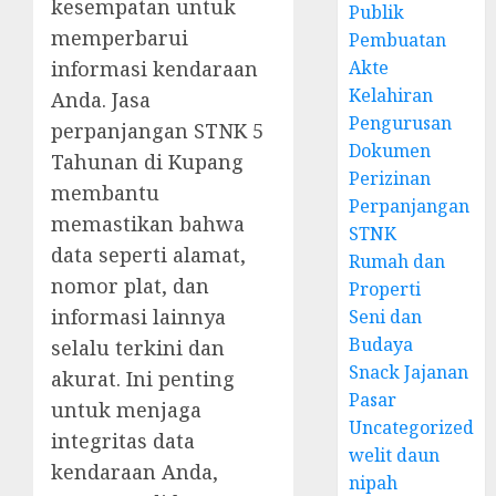
kesempatan untuk
Publik
memperbarui
Pembuatan
informasi kendaraan
Akte
Kelahiran
Anda. Jasa
Pengurusan
perpanjangan STNK 5
Dokumen
Tahunan di Kupang
Perizinan
membantu
Perpanjangan
memastikan bahwa
STNK
data seperti alamat,
Rumah dan
nomor plat, dan
Properti
informasi lainnya
Seni dan
Budaya
selalu terkini dan
Snack Jajanan
akurat. Ini penting
Pasar
untuk menjaga
Uncategorized
integritas data
welit daun
kendaraan Anda,
nipah