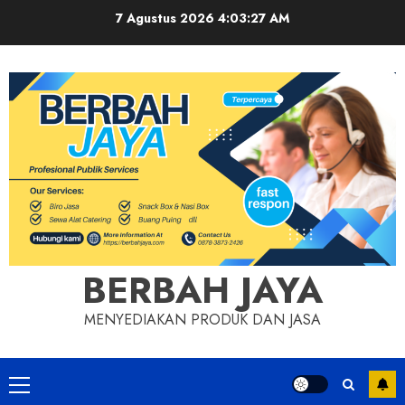
Skip
7 Agustus 2026
4:03:29 AM
to
content
BERBAH JAYA
MENYEDIAKAN PRODUK DAN JASA
Primary