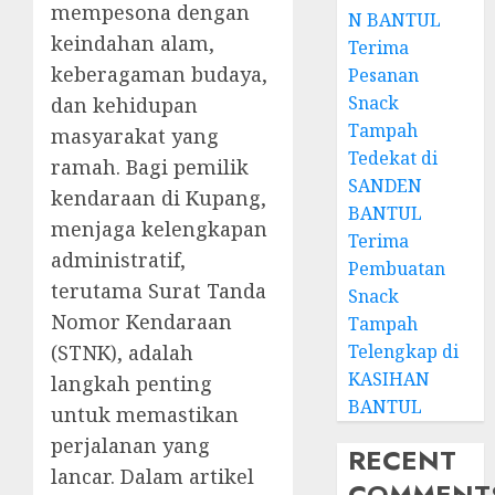
mempesona dengan
N BANTUL
keindahan alam,
Terima
keberagaman budaya,
Pesanan
Snack
dan kehidupan
Tampah
masyarakat yang
Tedekat di
ramah. Bagi pemilik
SANDEN
kendaraan di Kupang,
BANTUL
menjaga kelengkapan
Terima
administratif,
Pembuatan
terutama Surat Tanda
Snack
Nomor Kendaraan
Tampah
Telengkap di
(STNK), adalah
KASIHAN
langkah penting
BANTUL
untuk memastikan
perjalanan yang
RECENT
lancar. Dalam artikel
COMMENT